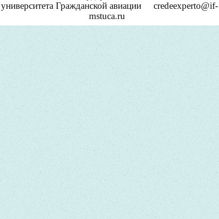
университета Гражданской авиации
credeexperto@if-
mstuca.ru