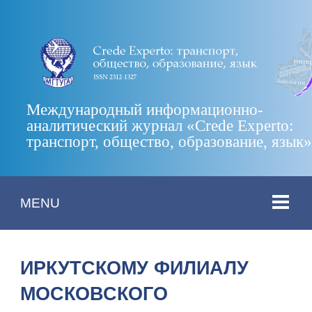
Международный информационно-
аналитический журнал «Crede Experto:
транспорт, общество, образование, язык
MENU
ИРКУТСКОМУ ФИЛИАЛУ
МОСКОВСКОГО