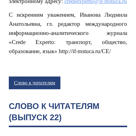
электронному адресу:
credeexperto@if-mstuca.ru
С искренним уважением, Иванова Людмила
Анатольевна, гл. редактор международного
информационно-аналитического журнала
«Crede Experto: транспорт, общество,
образование, язык» http://if-mstuca.ru/CE/
Слово к читателям
СЛОВО К ЧИТАТЕЛЯМ
(ВЫПУСК 22)