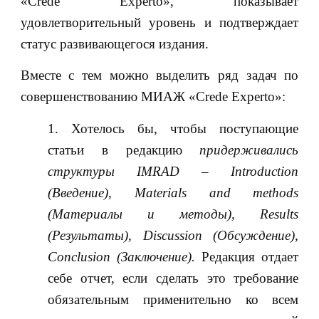
«Crede Experto», показывает
удовлетворительный уровень и подтверждает
статус развивающегося издания.
Вместе с тем можно выделить ряд задач по
совершенствованию МИАЖ «Crede Experto»:
Хотелось бы, чтобы поступающие
статьи в редакцию
придерживались
структуры
IMRAD
–
Introduction
(Введение),
Materials
and
methods
(Материалы и методы),
Results
(Результаты),
Discussion
(Обсуждение),
Conclusion
(Заключение).
Редакция отдает
себе отчет, если сделать это требование
обязательным применительно ко всем