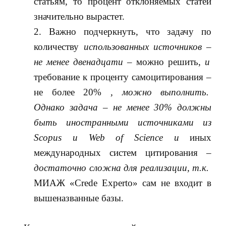
статьям, то процент отклоняемых статей
значительно вырастет.
Важно подчеркнуть, что задачу по
количеству
использованных источников
–
не менее двенадцати
– можно решить,
и
требование к проценту самоцитирования –
не более 20%
, можно выполнить.
Однако задача
–
не менее 30% должны
быть иностранными источниками из
Scopus
и
Web
of
Science
и
иных
международных систем цитирования –
достаточно сложна для реализации
, т.к.
МИАЖ «Crede Experto» сам не входит в
вышеназванные базы.