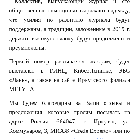
Коллектив, выпускающий журнал и его
общественные помощники выражают надежду,
что усилия по развитию журнала будут
поддержаны, а традиции, заложенные в 2019 г.
держать высокую планку, будут продолжены и
преумножены.
Первый номер рассылается авторам, будет
выставлен в РИНЦ, КиберЛенинке, ЭБС
«Лань», а также на сайте Иркутского филиала
МГТУ ГА.
Мы будем благодарны за Ваши отзывы и
предложения, которые просим посылать на
адрес: Россия, 664047, г. Иркутск, ул.
Коммунаров, 3, МИАЖ «Crede Experto» или по