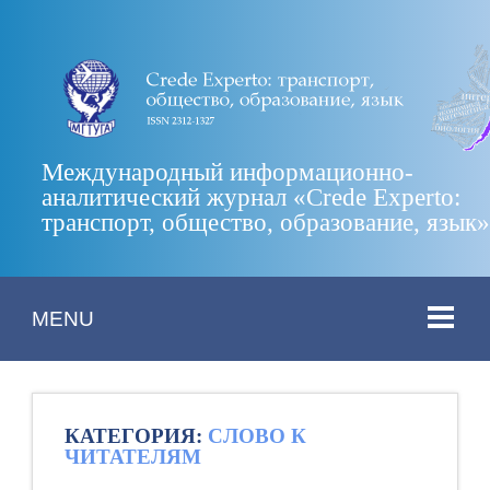
Международный информационно-
аналитический журнал «Crede Experto:
транспорт, общество, образование, язык
MENU
КАТЕГОРИЯ:
СЛОВО К
ЧИТАТЕЛЯМ