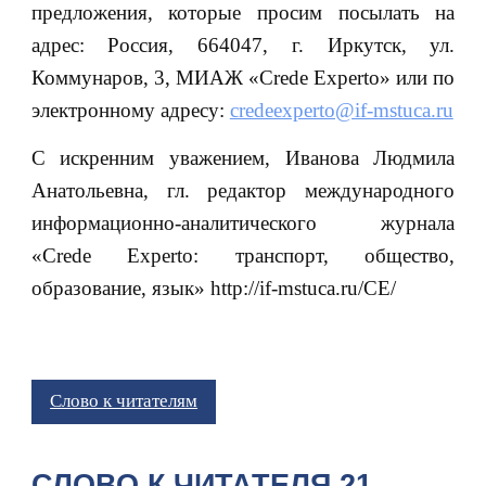
предложения, которые просим посылать на
адрес: Россия, 664047, г. Иркутск, ул.
Коммунаров, 3, МИАЖ «Crede Experto» или по
электронному адресу:
credeexperto@if-mstuca.ru
С искренним уважением, Иванова Людмила
Анатольевна, гл. редактор международного
информационно-аналитического журнала
«Crede Experto: транспорт, общество,
образование, язык» http://if-mstuca.ru/CE/
Слово к читателям
СЛОВО К ЧИТАТЕЛЯ 21