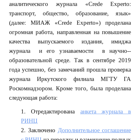
аналитического журнала «Crede Experto:
транспорт, общество, образование, язык»
(далее: МИАЖ «Crede Experto») проделана
огромная работа, направленная на повышение
качества выпускаемого издания, имиджа
журнала и его узнаваемости в научно-­
образовательной среде. Так в сентябре 2019
года успешно, без замечаний прошла проверка
журнала Иркутского филиала МГТУ ГА
Роскомнадзором. Кроме того, была проделана
следующая работа:
Отредактирована
анкета журнала в
РИНЦ
Заключено
Дополнительное соглашение
с РИНЦ
на передачу и размещение полных