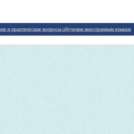
кие и практические вопросы обучения иностранным языкам