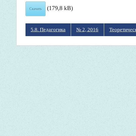
(179,8 kB)
Скачать
5.8. Педагогика
№ 2, 2016
Теоретичес