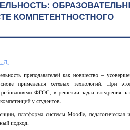
ЕЛЬНОСТЬ: ОБРАЗОВАТЕЛЬН
СТЕ КОМПЕТЕНТНОСТНОГО
. Д.
тельность преподавателей как новшество – усоверше
снове применения сетевых технологий. При это
 требованиями ФГОС, в решении задач внедрения эл
компетенций у студентов.
нции, платформа системы Мооdle, педагогическая и
тный подход.