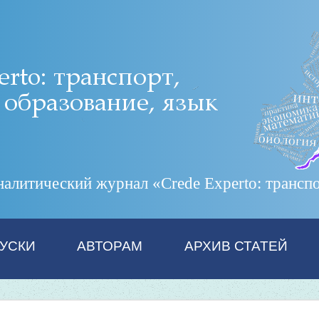
итический журнал «Crede Experto: транспор
УСКИ
АВТОРАМ
АРХИВ СТАТЕЙ