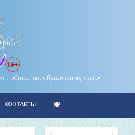
т, общество, образование, язык»
КОНТАКТЫ