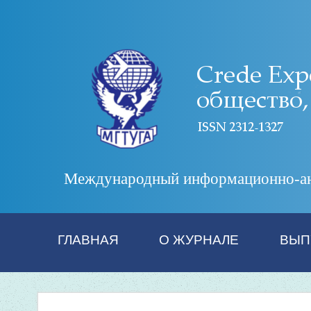
Международный информационно-анал
ГЛАВНАЯ
О ЖУРНАЛЕ
ВЫП