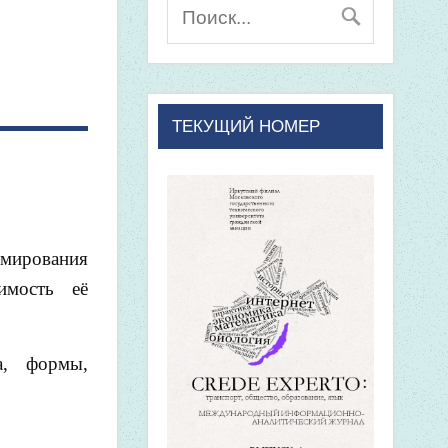
ТЕКУЩИЙ НОМЕР
рмирования
имость её
а, формы,