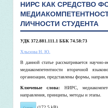
НИРС КАК СРЕДСТВО 
МЕДИАКОМПЕТЕНТНОСТ
ЛИЧНОСТИ СТУДЕНТА
УДК 372.881.111.1 ББК
74.58:73
Хлызова Н. Ю.
В данной статье рассматривается научно-и
медиакомпетентности вторичной языков
организации, представлены формы, направле
Ключевые слова:
НИРС, медиакомпет
направления, принципы, методы и этапы.
(172,5 kB)
Скачать