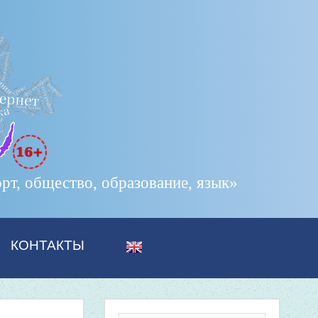
т, общество, образование, язык»
КОНТАКТЫ