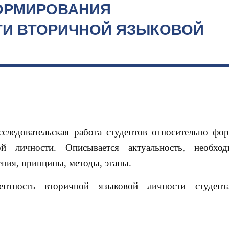
ФОРМИРОВАНИЯ
И ВТОРИЧНОЙ ЯЗЫКОВОЙ
сследовательская работа студентов относительно фо
ой личности. Описывается актуальность, необход
ния, принципы, методы, этапы.
ентность вторичной языковой личности студент