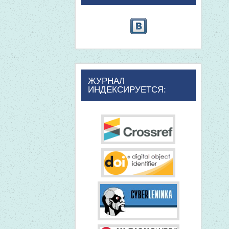
ЖУРНАЛ
ИНДЕКСИРУЕТСЯ: