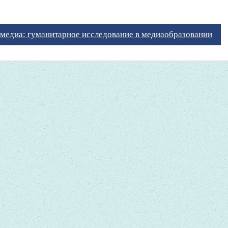
 медиа: гуманитарное исследование в медиаобразовании