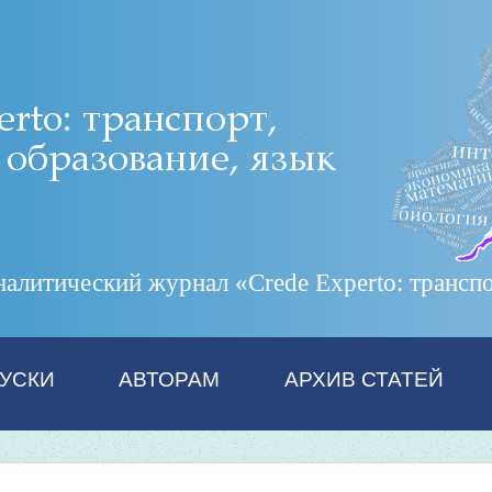
итический журнал «Crede Experto: транспор
УСКИ
АВТОРАМ
АРХИВ СТАТЕЙ