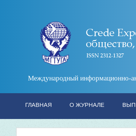
Международный информационно-анал
ГЛАВНАЯ
О ЖУРНАЛЕ
ВЫП