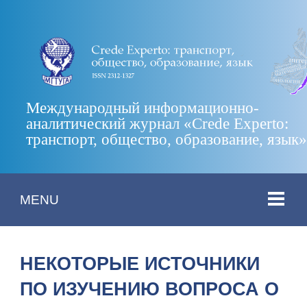
Международный информационно-
аналитический журнал «Crede Experto:
транспорт, общество, образование, язык
MENU
НЕКОТОРЫЕ ИСТОЧНИКИ
ПО ИЗУЧЕНИЮ ВОПРОСА О