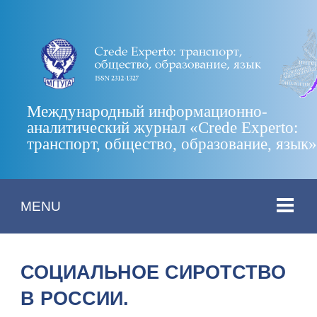
Международный информационно-
аналитический журнал «Crede Experto:
транспорт, общество, образование, язык
MENU
СОЦИАЛЬНОЕ СИРОТСТВО
В РОССИИ.