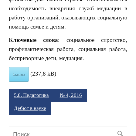
необходимость внедрения служб медиации в
работу организаций, оказывающих социальную
помощь семье и детям.
Ключевые слова
: социальное сиротство,
профилактическая работа, социальная работа,
беспризорные дети, медиация.
(237,8 kB)
Скачать
5.8. Педагогика
№ 4, 2016
Дебют в науке