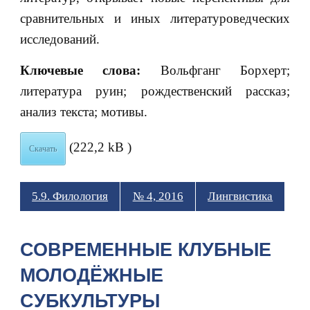
сравнительных и иных литературоведческих
исследований.
Ключевые слова:
Вольфганг Борхерт;
литература руин; рождественский рассказ;
анализ текста; мотивы.
(222,2 kB )
Скачать
5.9. Филология
№ 4, 2016
Лингвистика
СОВРЕМЕННЫЕ КЛУБНЫЕ
МОЛОДЁЖНЫЕ
СУБКУЛЬТУРЫ