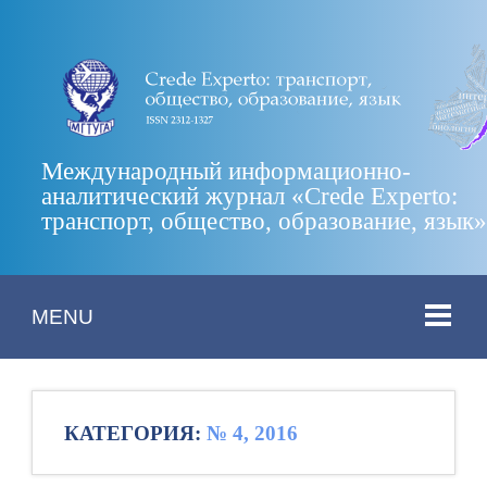
Международный информационно-
аналитический журнал «Crede Experto:
транспорт, общество, образование, язык
MENU
КАТЕГОРИЯ:
№ 4, 2016