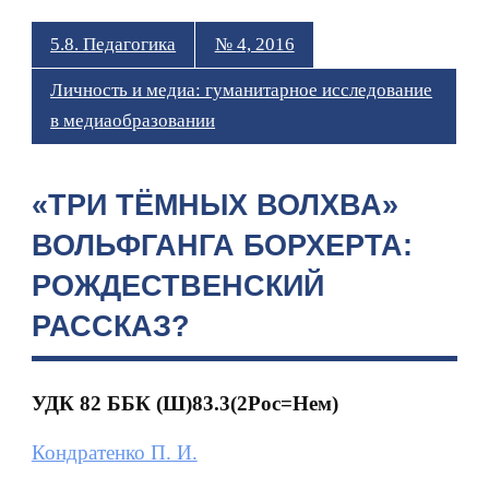
5.8. Педагогика
№ 4, 2016
Личность и медиа: гуманитарное исследование
в медиаобразовании
«ТРИ ТЁМНЫХ ВОЛХВА»
ВОЛЬФГАНГА БОРХЕРТА:
РОЖДЕСТВЕНСКИЙ
РАССКАЗ?
УДК 82 ББК (Ш)83.3(2Рос=Нем)
Кондратенко П. И.