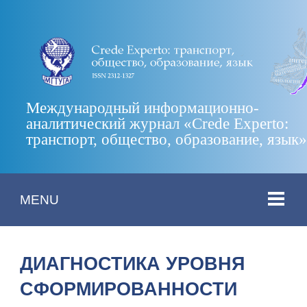
Международный информационно-
аналитический журнал «Crede Experto:
транспорт, общество, образование, язык
MENU
ДИАГНОСТИКА УРОВНЯ
СФОРМИРОВАННОСТИ