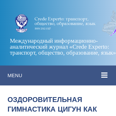
Международный информационно-
аналитический журнал «Crede Experto:
транспорт, общество, образование, язык
MENU
ОЗДОРОВИТЕЛЬНАЯ
ГИМНАСТИКА ЦИГУН КАК