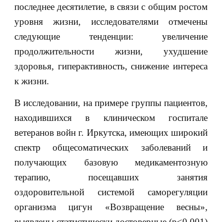
последнее десятилетие, в связи с общим ростом
уровня жизни, исследователями отмечены
следующие тенденции: увеличение
продолжительности жизни, ухудшение
здоровья, гиперактивность, снижение интереса
к жизни.
В исследовании, на примере группы пациентов,
находившихся в клиническом госпитале
ветеранов войн г. Иркутска, имеющих широкий
спектр общесоматических заболеваний и
получающих базовую медикаментозную
терапию, посещавших занятия
оздоровительной системой саморегуляции
организма цигун «Возвращение весны»,
выявлены статистически достоверные (р<0,001)