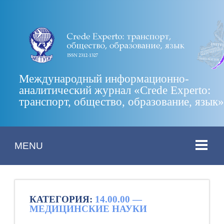
Международный информационно-
аналитический журнал «Crede Experto:
транспорт, общество, образование, язык
MENU
КАТЕГОРИЯ:
14.00.00 —
МЕДИЦИНСКИЕ НАУКИ