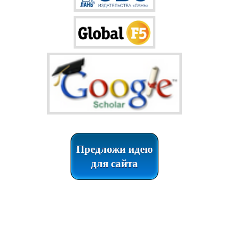
Предложи идею
для сайта