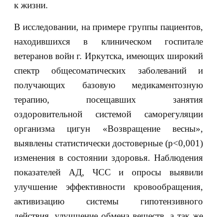
к жизни.
В исследовании, на примере группы пациентов,
находившихся в клиническом госпитале
ветеранов войн г. Иркутска, имеющих широкий
спектр общесоматических заболеваний и
получающих базовую медикаментозную
терапию, посещавших занятия
оздоровительной системой саморегуляции
организма цигун «Возвращение весны»,
выявлены статистически достоверные (р<0,001)
изменения в состоянии здоровья. Наблюдения
показателей АД, ЧСС и опросы выявили
улучшение эффективности кровообращения,
активизацию системы гипотензивного
действия, улучшение обмена веществ, а так же