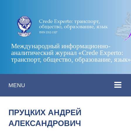
Международный информационно-
аналитический журнал «Crede Experto:
транспорт, общество, образование, язык
MENU
ПРУЦКИХ АНДРЕЙ
АЛЕКСАНДРОВИЧ