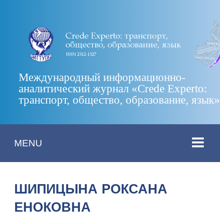
Международный информационно-
аналитический журнал «Crede Experto:
транспорт, общество, образование, язык
MENU
ШИПИЦЫНА РОКСАНА
ЕНОКОВНА