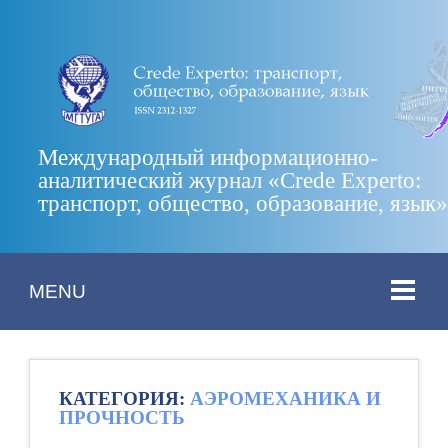
Международный информационно-
аналитический журнал «Crede Experto:
транспорт, общество, образование, язык
MENU
КАТЕГОРИЯ:
АЭРОМЕХАНИКА И
ПРОЧНОСТЬ