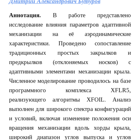
Дмитрий Александрович Бутуров
Аннотация.
В работе представлено
исследование влияния параметров адаптивной
механизации на её аэродинамические
характеристики. Проведено сопоставление
традиционных простых закрылков и
предкрылков (отклоняемых носков) с
адаптивными элементами механизации крыла.
Численное моделирование проводилось на базе
программного комплекса XFLR5,
реализующего алгоритмы XFOIL. Анализ
выполнен для широкого спектра конфигураций
и условий, включая изменение положения оси
вращения механизации вдоль хорды крыла,
широкий диапазон углов выпуска и углов