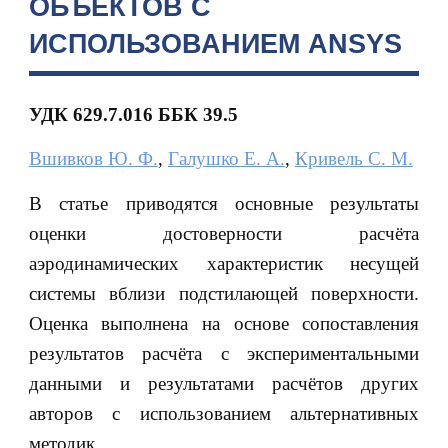
ОБЪЕКТОВ С
ИСПОЛЬЗОВАНИЕМ ANSYS
УДК 629.7.016
ББК 39.5
Вшивков Ю. Ф.
,
Галушко Е. А.
,
Кривель С. М.
В статье приводятся основные результаты
оценки достоверности расчёта
аэродинамических характеристик несущей
системы вблизи подстилающей поверхности.
Оценка выполнена на основе сопоставления
результатов расчёта с экспериментальными
данными и результатами расчётов других
авторов с использованием альтернативных
методик.