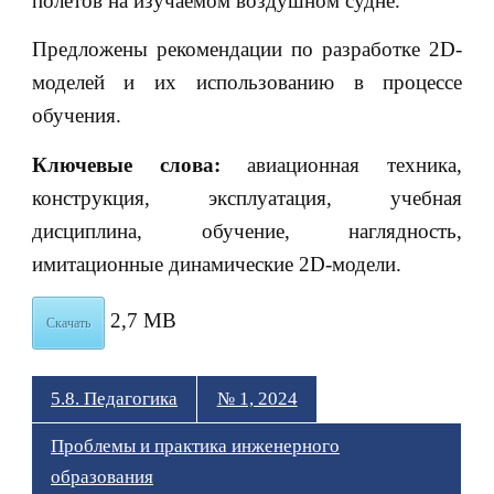
полетов на изучаемом воздушном судне.
Предложены рекомендации по разработке 2D-
моделей и их использованию в процессе
обучения.
Ключевые слова:
авиационная техника,
конструкция, эксплуатация, учебная
дисциплина, обучение, наглядность,
имитационные динамические 2D-модели.
2,7 MB
Скачать
5.8. Педагогика
№ 1, 2024
Проблемы и практика инженерного
образования