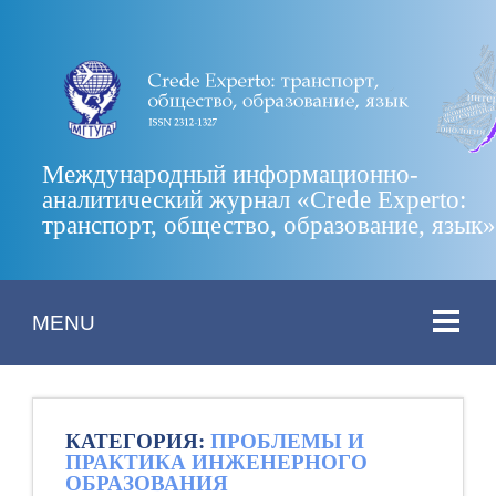
Международный информационно-
аналитический журнал «Crede Experto:
транспорт, общество, образование, язык
MENU
КАТЕГОРИЯ:
ПРОБЛЕМЫ И
ПРАКТИКА ИНЖЕНЕРНОГО
ОБРАЗОВАНИЯ