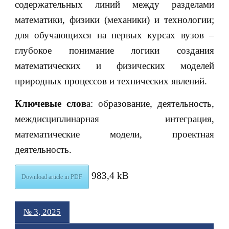
содержательных линий между разделами
математики, физики (механики) и технологии;
для обучающихся на первых курсах вузов –
глубокое понимание логики создания
математических и физических моделей
природных процессов и технических явлений.
Ключевые слов
а: образование, деятельность,
междисциплинарная интеграция,
математические модели, проектная
деятельность.
983,4 kB
Download article in PDF
№ 3, 2025