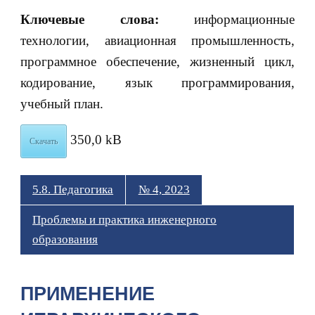
Ключевые слова:
информационные
технологии, авиационная промышленность,
программное обеспечение, жизненный цикл,
кодирование, язык программирования,
учебный план.
350,0 kB
Скачать
5.8. Педагогика
№ 4, 2023
Проблемы и практика инженерного
образования
ПРИМЕНЕНИЕ