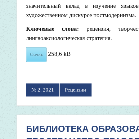
значительный вклад в изучение языков
художественном дискурсе постмодернизма.
Ключевые слова:
рецензия, творче
лингвоаксиологическая стратегия.
258,6 kB
Скачать
№ 2, 2021
Рецензии
БИБЛИОТЕКА ОБРАЗОВ