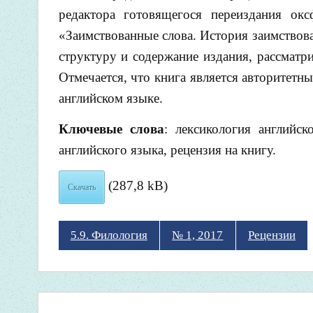
редактора готовящегося переиздания окс
«Заимствованные слова. История заимствов
структуру и содержание издания, рассматри
Отмечается, что книга является авторитет
английском языке.
Ключевые слова
: лексикология английск
английского языка, рецензия на книгу.
(287,8 kB)
Скачать
5.9. Филология
№ 1, 2017
Рецензии