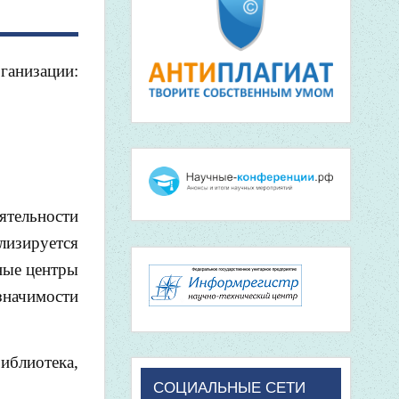
ганизации:
ятельности
лизируется
ные центры
значимости
иблиотека,
СОЦИАЛЬНЫЕ СЕТИ