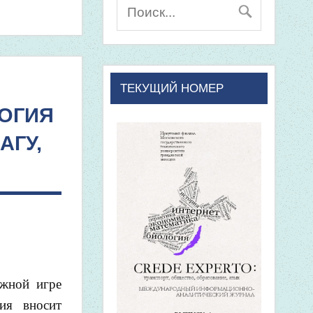
ТЕКУЩИЙ НОМЕР
ОГИЯ
АГУ,
ожной игре
фия вносит