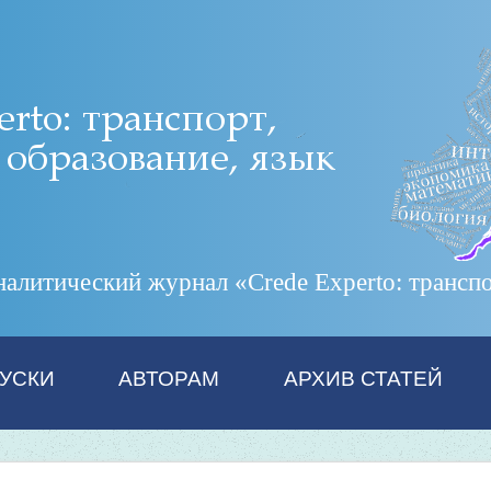
итический журнал «Crede Experto: транспор
УСКИ
АВТОРАМ
АРХИВ СТАТЕЙ