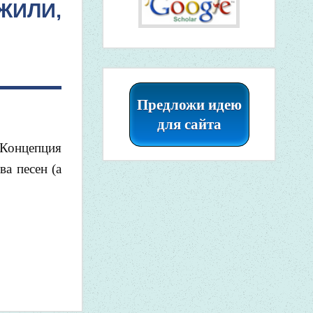
 ЖИЛИ,
Предложи идею
для сайта
 Концепция
а песен (а