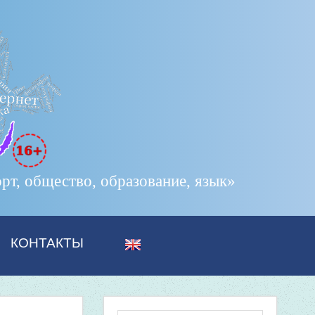
т, общество, образование, язык»
КОНТАКТЫ