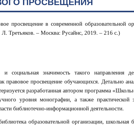
ВОГО ПРОСВЕЩЕНИЯ
овое просвещение в современной образовательной ор
 Л. Третьяков. – Москва: Русайнс, 2019. – 216 с.)
ь и социальная значимость такого направления де
ак правовое просвещение обучающихся. Детально ана
теризуется разработанная автором программа «Школь
учного уровня монографии, а также практической 
бласти библиотечно-информационной деятельности.
библиотека образовательной организации, школьная б