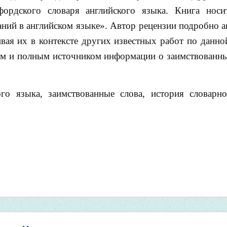
фордского словаря английского языка. Книга носи
аний в английском языке». Автор рецензии подробно а
вая их в контексте других известных работ по данно
ным и полным источником информации о заимствованны
ого языка, заимствованные слова, история словарно