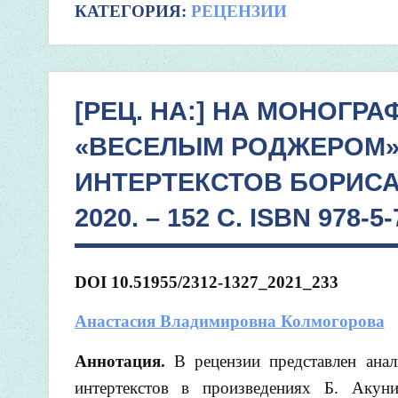
КАТЕГОРИЯ:
РЕЦЕНЗИИ
[РЕЦ. НА:] НА МОНОГР
«ВЕСЕЛЫМ РОДЖЕРОМ»
ИНТЕРТЕКСТОВ БОРИСА 
2020. – 152 С. ISBN 978-5
DOI
10.51955/2312-1327_2021_233
А
настасия Владимировна Колмогорова
Аннотация.
В рецензии представлен ана
интертекстов в произведениях Б. Акуни