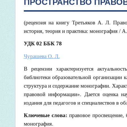
ПРОСТРАНСТВО ПРАВО
(рецензия на книгу Третьяков А. Л. Прав
история, теория и практика: монография / А.
УДК 02 ББК 78
Чурашева О. Л.
В рецензии характеризуется актуальност
библиотеки образовательной организации к
структура и содержание монографии. Харак
правовой информации». Дается оценка на
издания для педагогов и специалиствов в о
Ключевые слова:
правовое просвещение, 
монография.