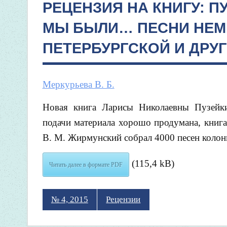
РЕЦЕНЗИЯ НА КНИГУ: ПУ
МЫ БЫЛИ… ПЕСНИ НЕМ
ПЕТЕРБУРГСКОЙ И ДРУ
Меркурьева В. Б.
Новая книга Ларисы Николаевны Пузейки
подачи материала хорошо продумана, книга
В. М. Жирмунский собрал 4000 песен колон
(115,4 kB)
Читать далее в формате PDF
№ 4, 2015
Рецензии