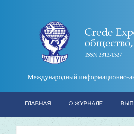
Международный информационно-анал
ГЛАВНАЯ
О ЖУРНАЛЕ
ВЫП