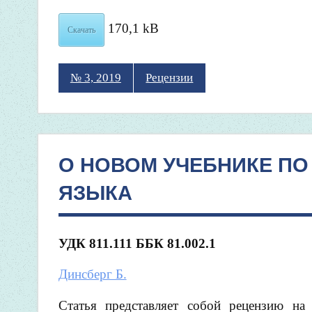
170,1 kB
Скачать
№ 3, 2019
Рецензии
О НОВОМ УЧЕБНИКЕ ПО
ЯЗЫКА
УДК
811.111 ББК
81.002.1
Динсберг Б.
Статья представляет собой рецензию на