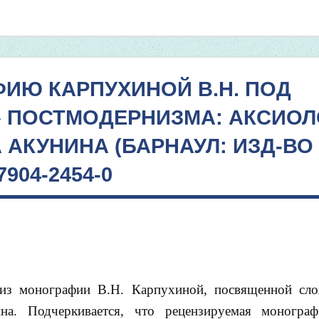
АФИЮ КАРПУХИНОЙ В.Н. ПОД
 ПОСТМОДЕРНИЗМА: АКСИОЛ
АКУНИНА (БАРНАУЛ: ИЗД-ВО 
-7904-2454-0
лиз монографии В.Н. Карпухиной, посвященной сл
на. Подчеркивается, что рецензируемая моногра