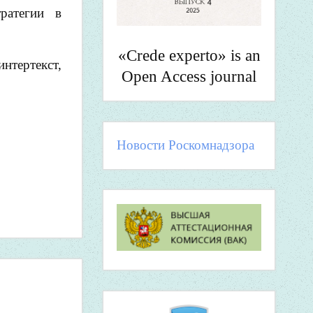
ратегии в
«Crede experto» is an
тертекст,
Open Access journal
Новости Роскомнадзора