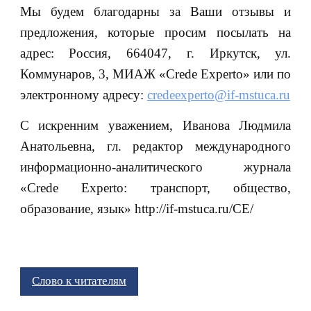
Мы будем благодарны за Ваши отзывы и
предложения, которые просим посылать на
адрес: Россия, 664047, г. Иркутск, ул.
Коммунаров, 3, МИАЖ «Crede Experto» или по
электронному адресу:
credeexperto@if-mstuca.ru
С искренним уважением, Иванова Людмила
Анатольевна, гл. редактор международного
информационно-аналитического журнала
«Crede Experto: транспорт, общество,
образование, язык» http://if-mstuca.ru/CE/
Слово к читателям