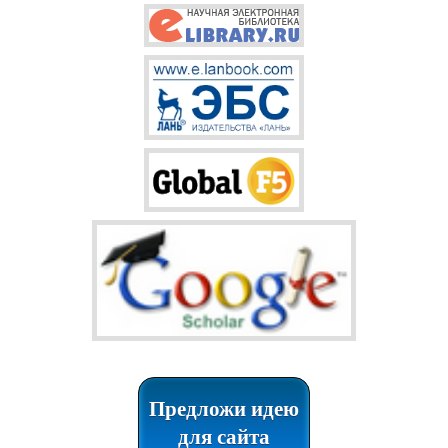
Предложи идею
для сайта