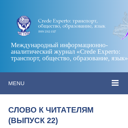
Международный информационно-
аналитический журнал «Crede Experto:
транспорт, общество, образование, язык
MENU
СЛОВО К ЧИТАТЕЛЯМ
(ВЫПУСК 22)