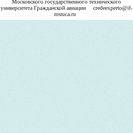
Московского государственного технического
университета Гражданской авиации
credeexperto@if-
mstuca.ru