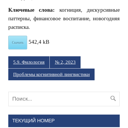
Ключевые слова:
когниция, дискурсивные
паттерны, финансовое воспитание, новогодняя
расписка.
542,4 kB
Скачать
5.9. Филология
№ 2, 2023
Проблемы когнитивной лингвистики
ТЕКУЩИЙ НОМЕР