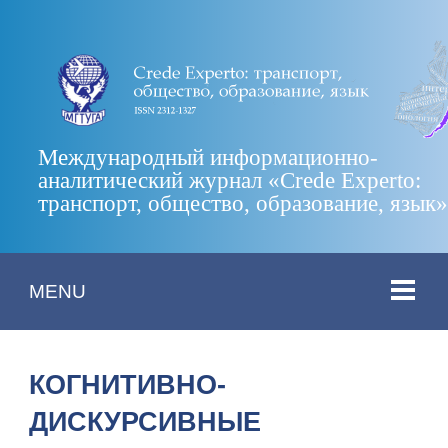
Международный информационно-
аналитический журнал «Crede Experto:
транспорт, общество, образование, язык
MENU
КОГНИТИВНО-
ДИСКУРСИВНЫЕ