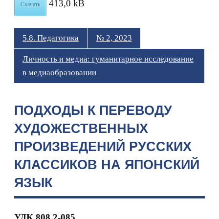
413,0 kB
Скачать
5.8. Педагогика
№ 2, 2023
Личность и медиа: гуманитарное исследование
в медиаобразовании
ПОДХОДЫ К ПЕРЕВОДУ
ХУДОЖЕСТВЕННЫХ
ПРОИЗВЕДЕНИЙ РУССКИХ
КЛАССИКОВ НА ЯПОНСКИЙ
ЯЗЫК
УДК 808.2-085