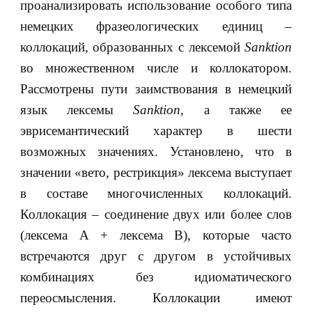
проанализировать использование особого типа
немецких фразеологических единиц –
коллокаций, образованных с лексемой
Sanktion
во множественном числе и коллокатором.
Рассмотрены пути заимствования в немецкий
язык лексемы
Sanktion
, а также ее
эврисемантический характер в шести
возможных значениях. Установлено, что в
значении «вето, рестрикция» лексема выступает
в составе многочисленных коллокаций.
Коллокация – соединение двух или более слов
(лексема A + лексема B), которые часто
встречаются друг с другом в устойчивых
комбинациях без идиоматического
переосмысления. Коллокации имеют