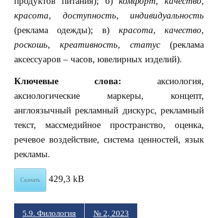
продуктов питания); б)
комфорт, качество,
красота, доступность, индивидуальность
(реклама одежды); в)
красота, качество,
роскошь, креативность, статус
(реклама
аксессуаров – часов, ювелирных изделий).
Ключевые слова:
аксиология,
аксиологические маркеры, концепт,
англоязычный рекламный дискурс, рекламный
текст, массмедийное пространство, оценка,
речевое воздействие, система ценностей, язык
рекламы.
429,3 kB
Скачать
5.9. Филология
№ 2, 2023