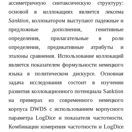
ассиметричную синтаксическую структуру:
основой в коллокациях является лексема
Sanktion
, коллокатором выступают падежные и
предложные дополнения, генитивные
определения, прилагательные в роли
определения, предикативные атрибуты и
эталоны сравнения. Использование коллокаций
является показателем формульности немецкого
языка в политическом дискурсе. Основная
задача исследования состоит в изучении
развития коллокационного потенциала Sanktion
на примерах из современного немецкого
корпуса DWDS с использованием корпусного
параметра LogDice и показателя частотности.
Комбинации измерения частотности и LogDice