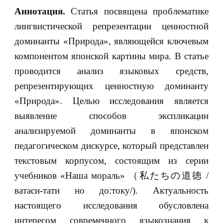
Аннотация.
Статья посвящена проблематике
лингвистической репрезентации ценностной
доминанты «Природа», являющейся ключевым
компонентом японской картины мира. В статье
проводится анализ языковых средств,
репрезентирующих ценностную доминанту
«Природа». Целью исследования является
выявление способов экспликации
анализируемой доминанты в японском
педагогическом дискурсе, который представлен
текстовым корпусом, состоящим из серии
учебников «Наша мораль» （私たちの道徳 /
ватаси-тати но до:току/). Актуальность
настоящего исследования обусловлена
интересом современного языкознания к