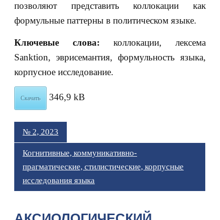
позволяют представить коллокации как
формульные паттерны в политическом языке.
Ключевые слова:
коллокации, лексема
Sanktion, эврисемантия, формульность языка,
корпусное исследование.
346,9 kB
Скачать
№ 2, 2023
Когнитивные, коммуникативно-
прагматические, стилистические, корпусные
исследования языка
АКСИОЛОГИЧЕСКИЙ