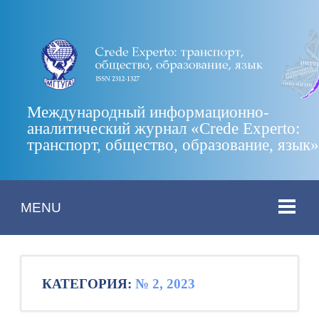
Международный информационно-
аналитический журнал «Crede Experto:
транспорт, общество, образование, язык
MENU
КАТЕГОРИЯ:
№ 2, 2023