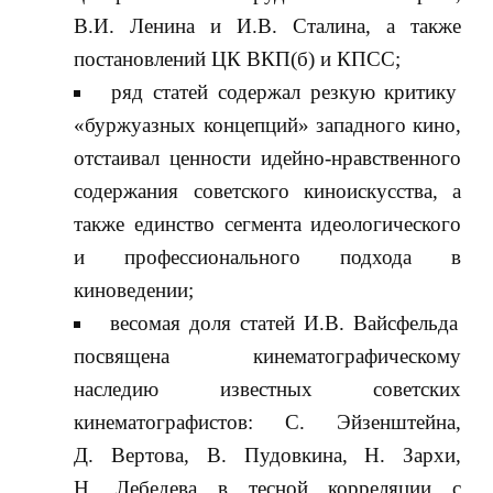
В.И. Ленина и И.В. Сталина, а также
постановлений ЦК ВКП(б) и КПСС;
ряд статей содержал резкую критику
«буржуазных концепций» западного кино,
отстаивал ценности идейно-нравственного
содержания советского киноискусства, а
также единство сегмента идеологического
и профессионального подхода в
киноведении;
весомая доля статей И.В. Вайсфельда
посвящена кинематографическому
наследию известных советских
кинематографистов: С. Эйзенштейна,
Д. Вертова, В. Пудовкина, Н. Зархи,
Н. Лебедева в тесной корреляции с