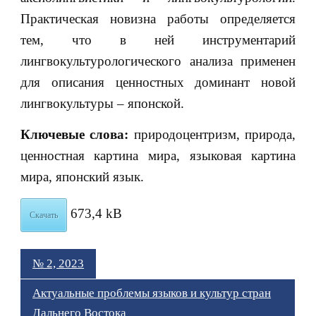
Практическая новизна работы определяется
тем, что в ней инструментарий
лингвокультурологического анализа применен
для описания ценностных доминант новой
лингвокультуры – японской.
Ключевые слова:
природоцентризм, природа,
ценностная картина мира, языковая картина
мира, японский язык.
673,4 kB
Скачать
№ 2, 2023
Актуальные проблемы языков и культур стран
Дальнего Востока