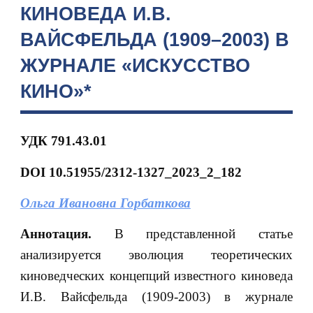
КИНОВЕДА И.В.
ВАЙСФЕЛЬДА (1909–2003) В
ЖУРНАЛЕ «ИСКУССТВО
КИНО»*
УДК 791.43.01
DOI
10.51955/2312-1327_2023_2_182
Ольга Ивановна Горбаткова
Аннотация.
В представленной статье
анализируется эволюция теоретических
киноведческих концепций известного киноведа
И.В. Вайсфельда (1909-2003) в журнале