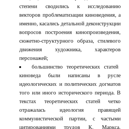
степени сводились к исследованию
векторов проблематизации киноведения, а
именно, касались детальной деконструкции
вопросов построения кинопроизведения,
сюжетно-структурного образа, стилевого
движения художника, характеров
персонажей;
большинство теоретических статей
киноведа были написаны в русле
идеологических и политических догматов
того или иного исторического периода. В
текстах теоретических статей четко
отражалась идеология правящей
коммунистической партии, с частыми
цитированиями трудов К. Маркса,