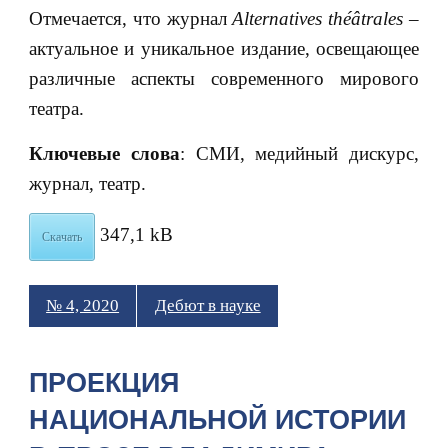
Отмечается, что журнал
Alternatives théâtrales
–
актуальное и уникальное издание, освещающее
различные аспекты современного мирового
театра.
Ключевые слова
: СМИ, медийный дискурс,
журнал, театр.
347,1 kB
Скачать
№ 4, 2020
Дебют в науке
ПРОЕКЦИЯ
НАЦИОНАЛЬНОЙ ИСТОРИИ