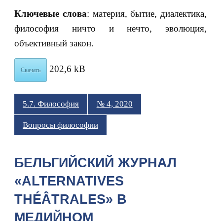
Ключевые слова
: материя, бытие, диалектика,
философия ничто и нечто, эволюция,
объективный закон.
202,6 kB
Скачать
5.7. Философия
№ 4, 2020
Вопросы философии
БЕЛЬГИЙСКИЙ ЖУРНАЛ
«ALTERNATIVES
THÉÂTRALES» В
МЕДИЙНОМ