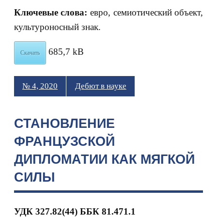
Ключевые слова:
евро, семиотический объект,
культуроносный знак.
685,7 kB
Скачать
№ 4, 2020
Дебют в науке
СТАНОВЛЕНИЕ
ФРАНЦУЗСКОЙ
ДИПЛОМАТИИ КАК МЯГКОЙ
СИЛЫ
УДК 327.82(44) ББК 81.471.1