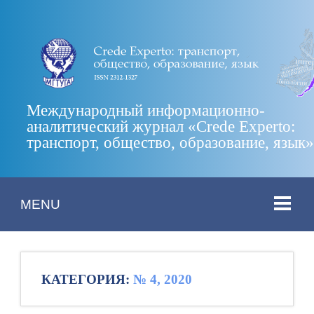
Международный информационно-
аналитический журнал «Crede Experto:
транспорт, общество, образование, язык
MENU
КАТЕГОРИЯ:
№ 4, 2020