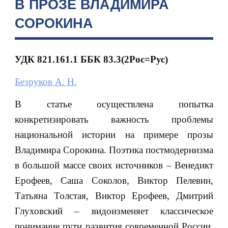
В ПРОЗЕ ВЛАДИМИРА
СОРОКИНА
УДК 821.161.1 ББК 83.3(2Рос=Рус)
Безруков А. Н.
В статье осуществлена попытка
конкретизировать важность проблемы
национальной истории на примере прозы
Владимира Сорокина. Поэтика постмодернизма
в большой массе своих источников – Венедикт
Ерофеев, Саша Соколов, Виктор Пелевин,
Татьяна Толстая, Виктор Ерофеев, Дмитрий
Глуховский – видоизменяет классическое
понимание пути развития современной России,